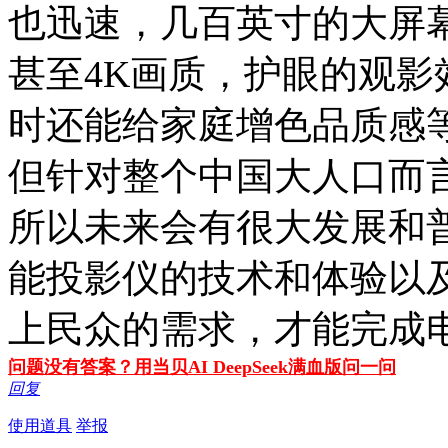
也迅速，几百英寸的大屏
甚至4K画质，护眼的观
时还能给家庭增色品质感
但针对整个中国大人口而
所以未来会有很大发展和
能投影仪的技术和体验以
上民众的需求，才能完成电
问题没有答案？用当贝AI DeepSeek满血版问一问
回复
使用道具
举报