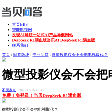
首页
BBS
智能电视网
发现AI导航
一站式AI产品导航网站
DeepSeek R1满血版
当贝AI DeepSeek R1满血版
联系我们
首页
›
问答版块
›
专业问答
›
微型投影仪会不会把电视取代？
微型投影仪会不会把
不哭点点
2018-11-16 12:45
免费！免登录！当贝DeepSeek R1满血版
微型投影仪会不会把电视取代？