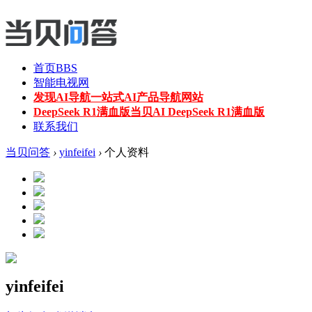
首页
BBS
智能电视网
发现AI导航
一站式AI产品导航网站
DeepSeek R1满血版
当贝AI DeepSeek R1满血版
联系我们
当贝问答
›
yinfeifei
›
个人资料
yinfeifei