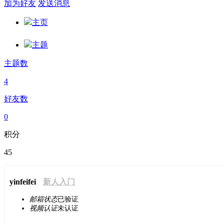
加为好友
发送消息
主页
主题
主题数
4
好友数
0
积分
45
yinfeifei
新人入门
邮箱状态
已验证
视频认证
未认证