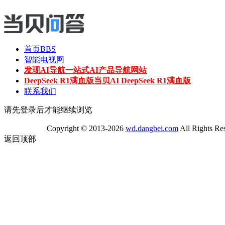
首页
BBS
智能电视网
发现AI导航
一站式AI产品导航网站
DeepSeek R1满血版
当贝AI DeepSeek R1满血版
联系我们
请先登录后才能继续浏览
Copyright © 2013-2026
wd.dangbei.com
All Rights Re
返回顶部